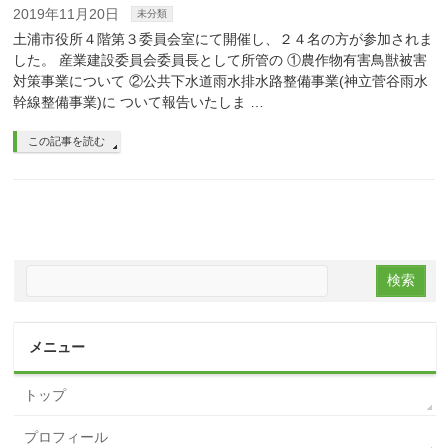
2019年11月20日
未分類
土浦市役所４階第３委員会室にて開催し、２４名の方が参加されま
した。 産業建設委員会委員長として所管の ①農作物有害鳥獣被害
対策事業について ②公共下水道雨水排水路整備事業(神立菅谷雨水
幹線整備事業)に ついて報告いたしま …
この記事を読む
メニュー
トップ
プロフィール