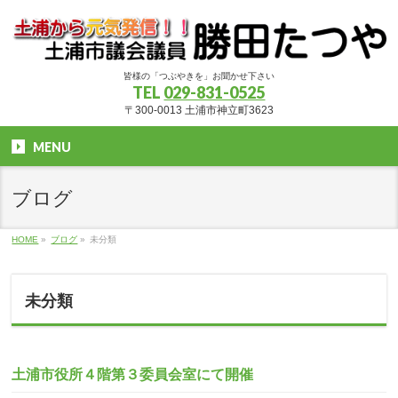
皆様の「つぶやきを」お聞かせ下さい
TEL
029-831-0525
〒300-0013 土浦市神立町3623
MENU
ブログ
HOME
»
ブログ
»
未分類
未分類
土浦市役所４階第３委員会室にて開催