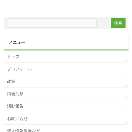
メニュー
トップ
プロフィール
政策
議会活動
活動報告
お問い合せ
個人情報保護など