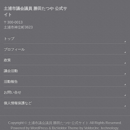
土浦市議会議員 勝田たつや 公式サ
イト
〒300-0013
土浦市神立町3623
トップ
プロフィール
政策
議会活動
活動報告
お問い合せ
個人情報保護など
Copyright ©
土浦市議会議員 勝田たつや 公式サイト
All Rights Reserved.
Powered by
WordPress
&
BizVektor Theme
by
Vektor,Inc.
technology.